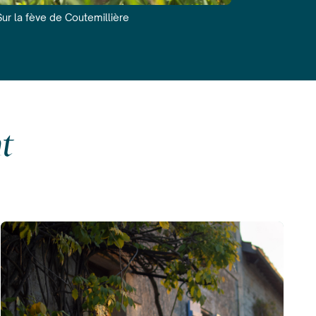
Sur la fève de Coutemillière
t