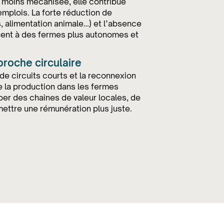
r moins mécanisée, elle contribue
'emplois. La forte réduction de
is, alimentation animale…) et l’absence
uent à des fermes plus autonomes et
proche circulaire
e circuits courts et la reconnexion
 de la production dans les fermes
er des chaines de valeur locales, de
mettre une rémunération plus juste.