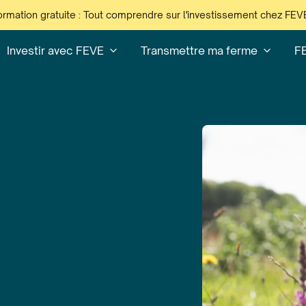
ormation gratuite : Tout comprendre sur l'investissement chez FEV
Investir avec FEVE
Transmettre ma ferme
F