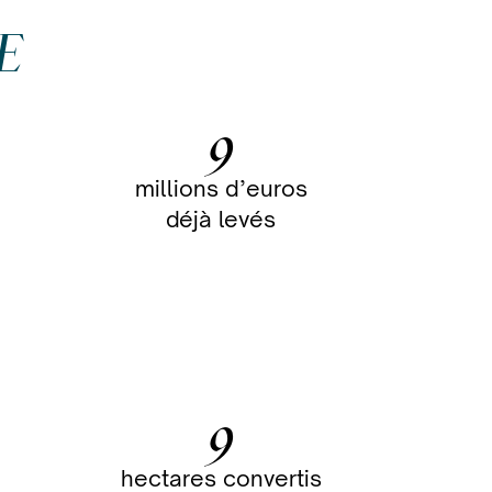
VE
9
millions d’euros
déjà levés
9
hectares convertis