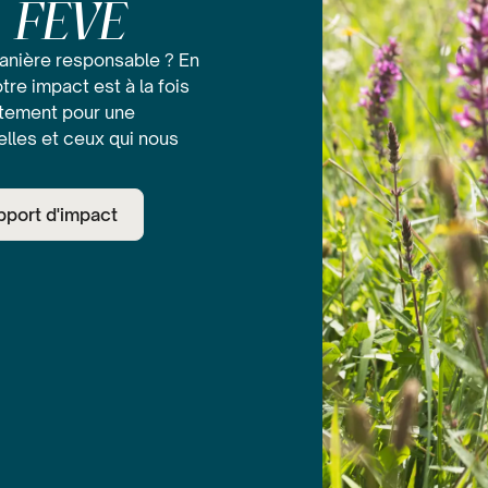
à FEVE
anière responsable ? En
tre impact est à la fois
ètement pour une
elles et ceux qui nous
pport d'impact