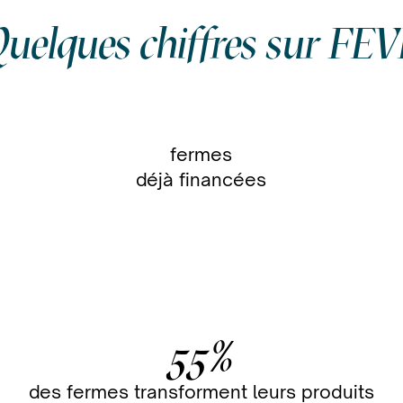
uelques chiffres sur FE
19
fermes
déjà financées
55
%
des fermes transforment leurs produits