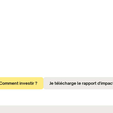
Comment investir ?
Je télécharge le rapport d'impac