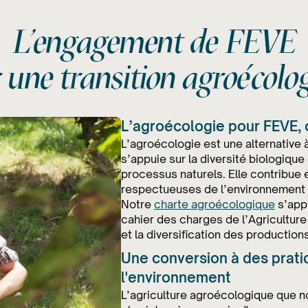
L'engagement de FEVE
 une transition agroécolo
L’agroécologie pour FEVE, c
L’agroécologie est une alternative à
s’appuie sur la diversité biologique
processus naturels. Elle contribue e
respectueuses de l’environnement e
Notre
charte agroécologique
s’appu
cahier des charges de l’Agriculture 
et la diversification des productions
Une conversion à des prat
l'environnement
L’agriculture agroécologique que no