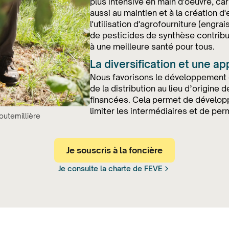
plus intensive en main d'œuvre, ca
aussi au maintien et à la création d
l'utilisation d'agrofourniture (engra
de pesticides de synthèse contrib
à une meilleure santé pour tous.
La diversification et une ap
Nous favorisons le développement d
de la distribution au lieu d’origine
financées. Cela permet de développ
limiter les intermédiaires et de per
outemillière
Je souscris à la foncière
Je consulte la charte de FEVE