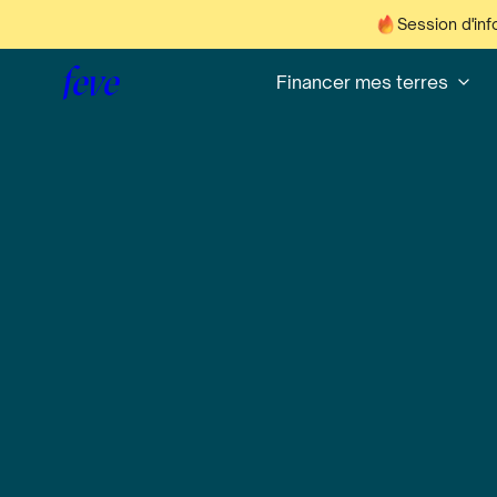
Session d'inf
feve
Financer mes terres