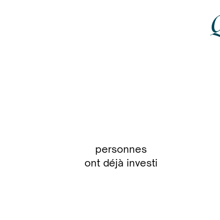
Q
19
personnes
ont déjà investi