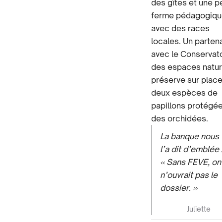
des gîtes et une p
ferme pédagogiqu
avec des races
locales. Un partena
avec le Conservat
des espaces natur
préserve sur plac
deux espèces de
papillons protégée
des orchidées.
La banque nous
l’a dit d’emblée 
« Sans FEVE, on
n’ouvrait pas le
dossier. »
Juliette