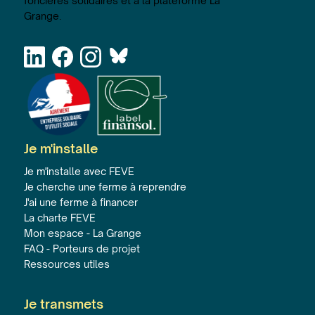
foncières solidaires et à la plateforme La
Grange.
Je m'installe
Je m'installe avec FEVE
Je cherche une ferme à reprendre
J'ai une ferme à financer
La charte FEVE
Mon espace - La Grange
FAQ - Porteurs de projet
Ressources utiles
Je transmets