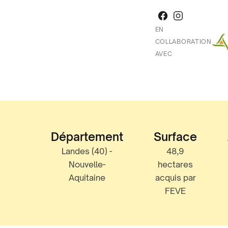
EN
COLLABORATION
AVEC
Département
Surface
Landes (40) -
48,9
Nouvelle-
hectares
Aquitaine
acquis par
FEVE