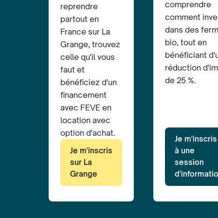
comprendre
reprendre
comment inves
partout en
dans des fer
France sur La
bio, tout en
Grange, trouvez
bénéficiant d'
celle qu'il vous
réduction d'i
faut et
de 25 %.
bénéficiez d'un
financement
avec FEVE en
location avec
option d'achat.
Je m'inscris
Je m'inscris
à une
sur La
session
Grange
d'informati