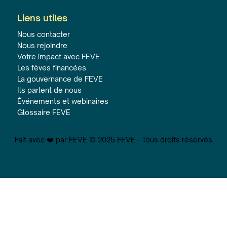
Liens utiles
Nous contacter
Nous rejoindre
Votre impact avec FEVE
Les fèves financées
La gouvernance de FEVE
Ils parlent de nous
Événements et webinaires
Glossaire FEVE
Fait avec ❤️ par FEVE © 2025 FEVE - Tous droits réservés