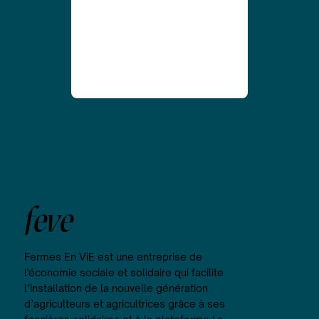
feve
Fermes En ViE est une entreprise de
l'économie sociale et solidaire qui facilite
l’installation de la nouvelle génération
d’agriculteurs et agricultrices grâce à ses