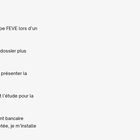
ipe FEVE lors d’un
 dossier plus
 présenter la
 l’étude pour la
nt bancaire
tée, je m’installe