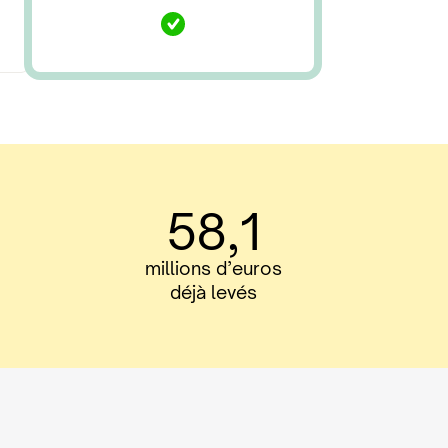
58,1
millions d’euros
déjà levés