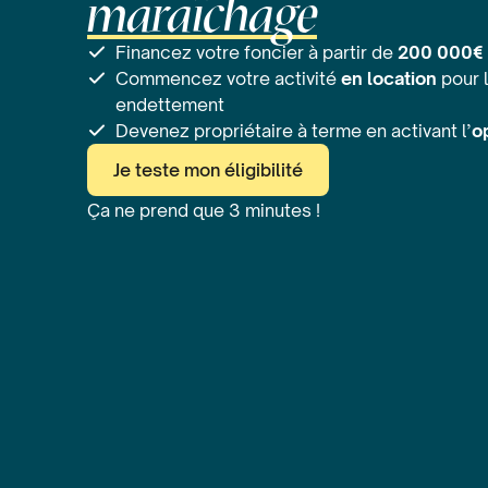
maraîchage
Financez votre foncier à partir de
200 000€
Commencez votre activité
en location
pour l
endettement
Devenez propriétaire à terme en activant l’
o
Je teste mon éligibilité
Ça ne prend que 3 minutes !