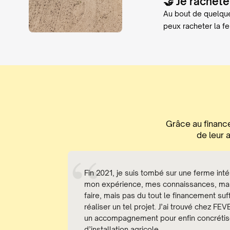
🤝 Je rachète
Au bout de quelques
peux racheter la f
Grâce au finance
de leur 
Fin 2021, je suis tombé sur une ferme inté
mon expérience, mes connaissances, ma
faire, mais pas du tout le financement suf
réaliser un tel projet. J’ai trouvé chez FE
un accompagnement pour enfin concrétis
d’installation agricole.