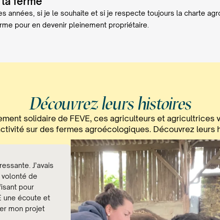
 la ferme
 années, si je le souhaite et si je respecte toujours la charte ag
erme pour en devenir pleinement propriétaire.
Découvrez leurs histoires
ment solidaire de FEVE, ces agriculteurs et agricultrices v
activité sur des fermes agroécologiques. Découvrez leurs h
ressante. J’avais
 volonté de
fisant pour
VE une écoute et
er mon projet