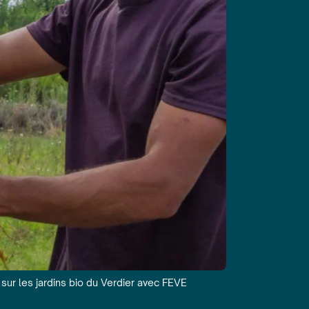
é sur les jardins bio du Verdier avec FEVE