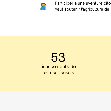
53
financements de
fermes réussis