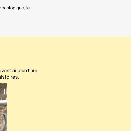
roécologique, je
ivent aujourd’hui
istoires.