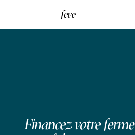
feve
Financez votre ferme