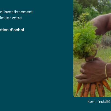
d’investissement
imiter votre
ption d’achat
Kévin, install