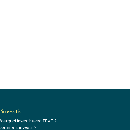
J’investis
Pourquoi investir avec FEVE ?
Comment investir ?