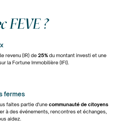
vec FEVE ?
ux
le revenu (IR) de
25%
du montant investi et une
ur la Fortune Immobilière (IFI).
es fermes
us faites partie d'une
communauté de citoyens
per à des événements, rencontres et échanges,
ous aidez.