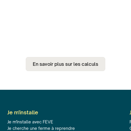
En savoir plus sur les calculs
Je m'installe
Je m'installe avec FEVE
Je cherche une ferme à reprendre