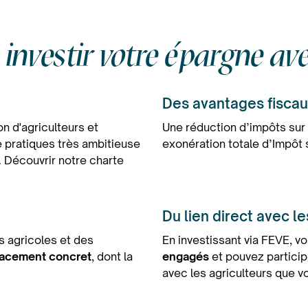
investir votre épargne a
Des avantages fisca
on d'agriculteurs et
Une réduction d’impôts sur 
e pratiques
très ambitieuse
exonération totale d’Impôt s
 Découvrir notre charte
Du lien direct avec l
s agricoles et des
En investissant via FEVE, vo
lacement concret
, dont la
engagés
et pouvez partici
avec les agriculteurs que v