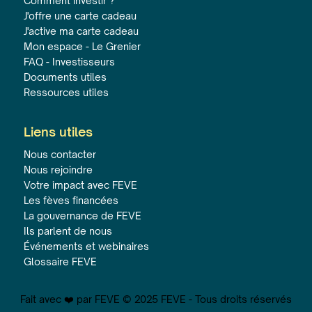
Comment investir ?
J'offre une carte cadeau
J'active ma carte cadeau
Mon espace - Le Grenier
FAQ - Investisseurs
Documents utiles
Ressources utiles
Liens utiles
Nous contacter
Nous rejoindre
Votre impact avec FEVE
Les fèves financées
La gouvernance de FEVE
Ils parlent de nous
Événements et webinaires
Glossaire FEVE
Fait avec ❤️ par FEVE © 2025 FEVE - Tous droits réservés