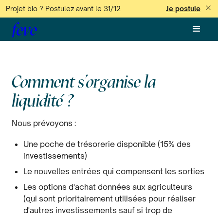
Projet bio ? Postulez avant le 31/12
Je postule
feve
Comment s’organise la
liquidité ?
Nous prévoyons :
Une poche de trésorerie disponible (15% des
investissements)
Le nouvelles entrées qui compensent les sorties
Les options d'achat données aux agriculteurs
(qui sont prioritairement utilisées pour réaliser
d'autres investissements sauf si trop de