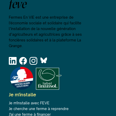
feve
Fermes En ViE est une entreprise de
l'économie sociale et solidaire qui facilite
l’installation de la nouvelle génération
d’agriculteurs et agricultrices grâce à ses
foncières solidaires et à la plateforme La
Grange.
Je m'installe
Je m'installe avec FEVE
Je cherche une ferme à reprendre
J'ai une ferme à financer