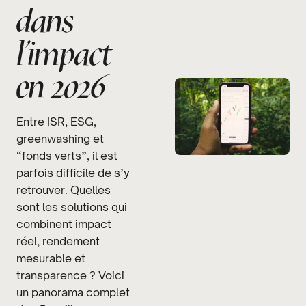
dans
l’impact
en 2026
Entre ISR, ESG,
greenwashing et
“fonds verts”, il est
parfois difficile de s’y
retrouver. Quelles
sont les solutions qui
combinent impact
réel, rendement
mesurable et
transparence ? Voici
un panorama complet