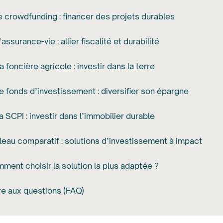
Le crowdfunding : financer des projets durables
’assurance-vie : allier fiscalité et durabilité
a foncière agricole : investir dans la terre
Le fonds d’investissement : diversifier son épargne
La SCPI : investir dans l’immobilier durable
leau comparatif : solutions d’investissement à impact
ment choisir la solution la plus adaptée ?
re aux questions (FAQ)