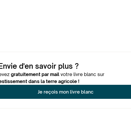
Envie d'en savoir plus ?
evez
gratuitement par mail
votre livre blanc sur
vestissement dans la terre agricole !
Je reçois mon livre blanc