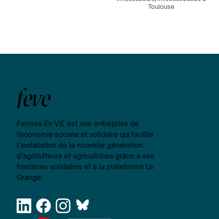
Toulouse
feve
Fermes En ViE est une entreprise de
l'économie sociale et solidaire qui facilite
l’installation de la nouvelle génération
d’agriculteurs et agricultrices grâce à ses
foncières solidaires et à la plateforme La
Grange.