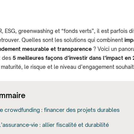
R, ESG, greenwashing et “fonds verts”, il est parfois dif
etrouver. Quelles sont les solutions qui combinent
imp
endement mesurable et transparence
? Voici un pano
t des
5 meilleures façons d’investir dans l’impact en
 maturité, le risque et le niveau d’engagement souhait
mmaire
Le crowdfunding : financer des projets durables
L’assurance-vie : allier fiscalité et durabilité