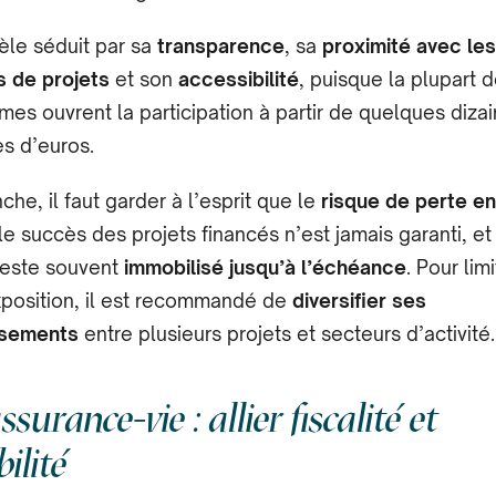
le séduit par sa
transparence
, sa
proximité avec les
s de projets
et son
accessibilité
, puisque la plupart 
mes ouvrent la participation à partir de quelques diza
s d’euros.
che, il faut garder à l’esprit que le
risque de perte en
 le succès des projets financés n’est jamais garanti, et
 reste souvent
immobilisé jusqu’à l’échéance
. Pour limi
xposition, il est recommandé de
diversifier ses
ssements
entre plusieurs projets et secteurs d’activité.
assurance-vie : allier fiscalité et
ilité