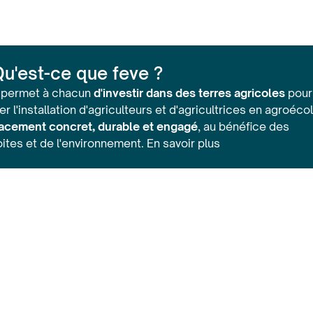
Qu'est-ce que feve ?
permet à chacun
d'investir dans des terres agricoles
pour
ter l'installation d'agriculteurs et d'agricultrices en agroéco
acement concret, durable et engagé
, au bénéfice des
oites et de l'environnement.
En savoir plus