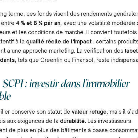
long terme, ces fonds visent des rendements général
 entre
4 % et 8 % par an
, avec une volatilité modérée 
eurs et les conditions de marché. Il convient toutefois
ttentif à la
qualité réelle de l’impact
: certains produit
ent à une approche marketing. La vérification des
label
dants
, tels que Greenfin ou Finansol, reste indispensa
 SCPI : investir dans l’immobilier
ble
ilier conserve son statut de
valeur refuge
, mais il s’a
is aux exigences de la
durabilité
. Les investisseurs
gient de plus en plus des bâtiments à basse consommat