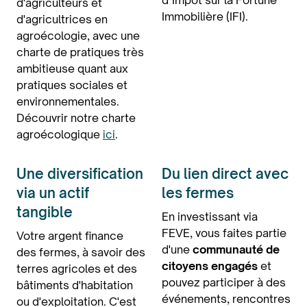
d’Impôt sur la Fortune
d'agriculteurs et
Immobilière (IFI).
d'agricultrices en
agroécologie, avec une
charte de pratiques
très
ambitieuse
quant aux
pratiques sociales et
environnementales.
Découvrir notre charte
agroécologique
ici
.
Une diversification
Du lien direct avec
via un actif
les fermes
tangible
En investissant via
FEVE, vous faites partie
Votre argent finance
d'une
communauté de
des fermes, à savoir des
citoyens engagés
et
terres agricoles et des
pouvez participer à des
bâtiments d'habitation
événements, rencontres
ou d'exploitation. C'est