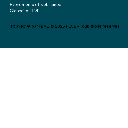
Événements et webinaires
Glossaire FEVE
Fait avec ❤️ par FEVE © 2025 FEVE - Tous droits réservés