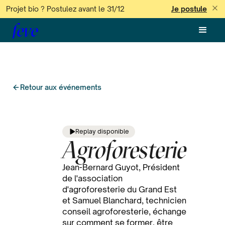
Projet bio ? Postulez avant le 31/12
Je postule
feve
Retour aux événements
Replay disponible
Agroforesterie
Jean-Bernard Guyot, Président
de l'association
d'agroforesterie du Grand Est
et Samuel Blanchard, technicien
conseil agroforesterie, échange
sur comment se former, être