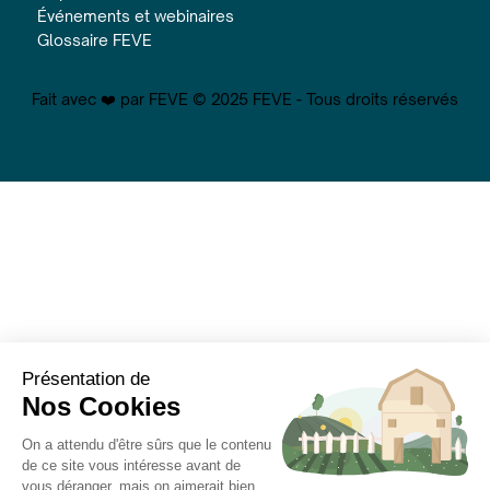
Événements et webinaires
Glossaire FEVE
Fait avec ❤️ par FEVE © 2025 FEVE - Tous droits réservés