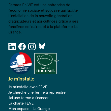
Fermes En ViE est une entreprise de
l'économie sociale et solidaire qui facilite
l’installation de la nouvelle génération
d’agriculteurs et agricultrices grâce à ses
foncières solidaires et à la plateforme La
Grange.
Je m'installe
Je m'installe avec FEVE
Je cherche une ferme à reprendre
J'ai une ferme à financer
La charte FEVE
Mon espace - La Grange