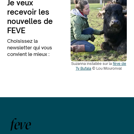
Je veux
recevoir les
nouvelles de
FEVE
Choisissez la
newsletter qui vous
convient le mieux :
Suzanna installée sur la
fève de
Ty Bufala
© Lou Mouronval
feve