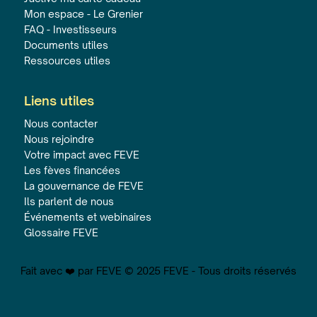
Mon espace - Le Grenier
FAQ - Investisseurs
Documents utiles
Ressources utiles
Liens utiles
Nous contacter
Nous rejoindre
Votre impact avec FEVE
Les fèves financées
La gouvernance de FEVE
Ils parlent de nous
Événements et webinaires
Glossaire FEVE
Fait avec ❤️ par FEVE © 2025 FEVE - Tous droits réservés