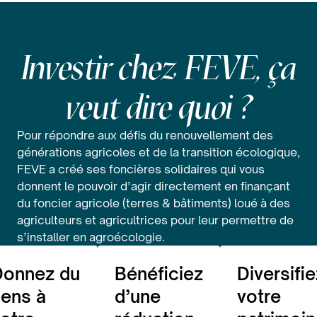
Investir chez FEVE, ça
veut dire quoi ?
Pour répondre aux défis du renouvellement des
générations agricoles et de la transition écologique,
FEVE a créé ses foncières solidaires qui vous
donnent le pouvoir d’agir directement en finançant
du foncier agricole (terres & bâtiments) loué à des
agriculteurs et agricultrices pour leur permettre de
s’installer en agroécologie.
Donnez du
Bénéficiez
Diversifie
ens à
d’une
votre