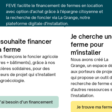
FEVE facilite le financement de fermes en location
avec option d'achat grâce à l'épargne citoyenne et
la recherche de foncier via La Grange, notre
plateforme digitale d'installation.
Je cherche u
 souhaite financer
ferme pour
 ferme
m'installer
s finançons le foncier agricole
Nous avons créé La
rres + bâtiments), grâce à nos
Grange, un espace d
cières solidaires, pour des
aux porteurs de proje
eurs de projet qui s'installent
qui propose un outil 
agroécologie.
recherche de ferme 
d'autres ressources 
l'installation.
J’ai besoin d’un financement
Je trouve ma ferm