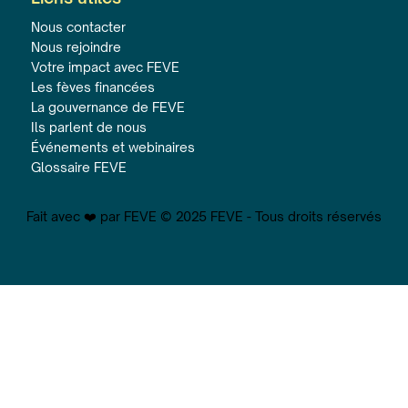
Nous contacter
Nous rejoindre
Votre impact avec FEVE
Les fèves financées
La gouvernance de FEVE
Ils parlent de nous
Événements et webinaires
Glossaire FEVE
Fait avec ❤️ par FEVE © 2025 FEVE - Tous droits réservés