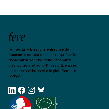
feve
Fermes En ViE est une entreprise de
l'économie sociale et solidaire qui facilite
l’installation de la nouvelle génération
d’agriculteurs et agricultrices grâce à ses
foncières solidaires et à la plateforme La
Grange.