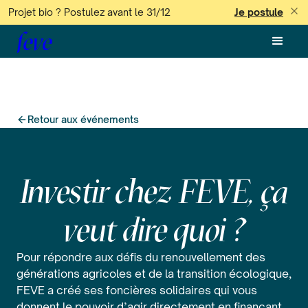
Projet bio ? Postulez avant le 31/12
Je postule
feve
Retour aux événements
Investir chez FEVE, ça
veut dire quoi ?
Pour répondre aux défis du renouvellement des
générations agricoles et de la transition écologique,
FEVE a créé ses foncières solidaires qui vous
donnent le pouvoir d’agir directement en finançant