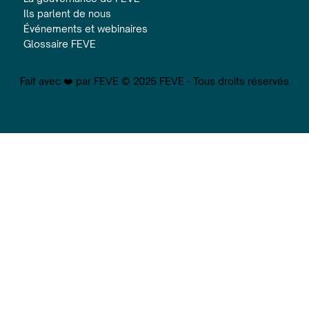
Ils parlent de nous
Événements et webinaires
Glossaire FEVE
Fait avec ❤️ par FEVE © 2025 FEVE - Tous droits réservés