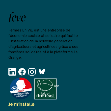
feve
Fermes En ViE est une entreprise de
l'économie sociale et solidaire qui facilite
l’installation de la nouvelle génération
d’agriculteurs et agricultrices grâce à ses
foncières solidaires et à la plateforme La
Grange.
Je m'installe