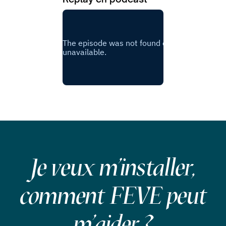
Je veux m'installer,
comment FEVE peut
m'aider ?