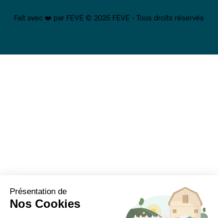
Fait avec ❤️ par FEVE © 2025 FEVE - Tous droits réservés