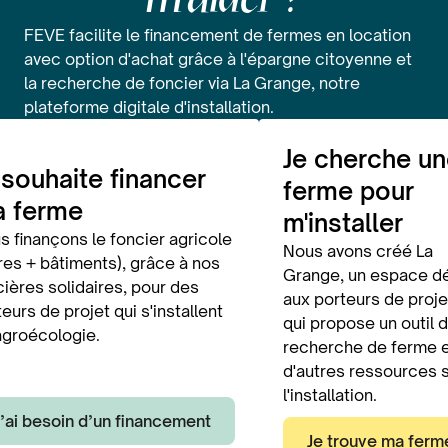
FEVE facilite le financement de fermes en location
avec option d'achat grâce à l'épargne citoyenne et
la recherche de foncier via La Grange, notre
plateforme digitale d'installation.
Je cherche u
 souhaite financer
ferme pour
 ferme
m'installer
s finançons le foncier agricole
Nous avons créé La
rres + bâtiments), grâce à nos
Grange, un espace d
cières solidaires, pour des
aux porteurs de proje
eurs de projet qui s'installent
qui propose un outil 
agroécologie.
recherche de ferme 
d'autres ressources 
l'installation.
J’ai besoin d’un financement
Je trouve ma ferm