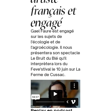
français et
engagé
Gael Faure est engagé
sur les sujets de
l'écologie et de
l'agroécologie. Il nous
présentera son spectacle
Le Bruit du Blé qu'il
interprètera lors du
Feve'stival le 10 juin sur La
Ferme de Cussac.
Replay en podcast