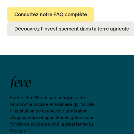
Consultez notre FAQ complète
Découvrez l'investissement dans la terre agricole
feve
Fermes En ViE est une entreprise de
l'économie sociale et solidaire qui facilite
l’installation de la nouvelle génération
d’agriculteurs et agricultrices grâce à ses
foncières solidaires et à la plateforme La
Grange.