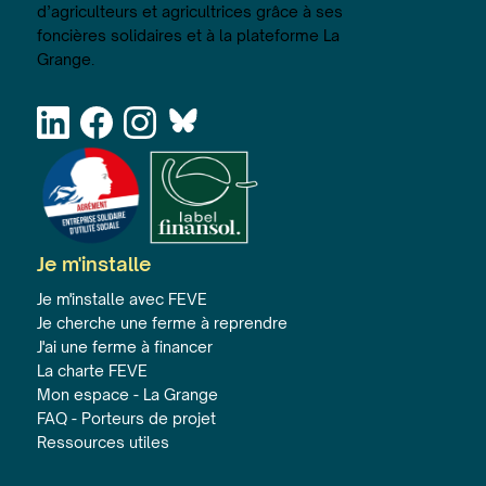
d’agriculteurs et agricultrices grâce à ses
foncières solidaires et à la plateforme La
Grange.
Je m'installe
Je m'installe avec FEVE
Je cherche une ferme à reprendre
J'ai une ferme à financer
La charte FEVE
Mon espace - La Grange
FAQ - Porteurs de projet
Ressources utiles