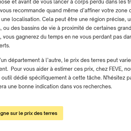
hose et avant de vous lancer à corps perdu dans les t
n vous recommande quand même d’affiner votre zone 
 une localisation. Cela peut être une région précise, u
 ou des bassins de vie à proximité de certaines grand
, vous gagnerez du temps en ne vous perdant pas dans
erts.
n département à l’autre, le prix des terres peut varier
ment. Pour vous aider à estimer ces prix, chez FEVE, n
util dédié spécifiquement à cette tâche. N'hésitez pas 
ra une bonne indication dans vos recherches.
gne sur le prix des terres