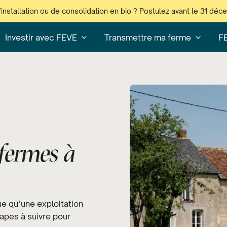
’installation ou de consolidation en bio ? Postulez avant le 31 dé
Investir avec FEVE
Transmettre ma ferme
F
fermes à
que qu’une exploitation
tapes à suivre pour