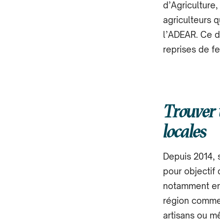
d’Agriculture,
agriculteurs qu
l’ADEAR. Ce di
reprises de f
Trouver 
locales
Depuis 2014, s
pour objectif d
notamment en s
région comme l
artisans ou m