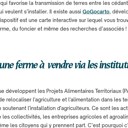
 qui favorise la transmission de terres entre les cédant
i veulent s’installer. Il existe aussi
GoGocarto
, dével
spositif est une carte interactive sur lequel vous tro
erme, du foncier et même des recherches d’associés !
une ferme à vendre via les institut
e développent les Projets Alimentaires Territoriaux (PAT)
e relocaliser l'agriculture et l'alimentation dans les ter
outenant l'installation d'agriculteurs. Ce sont les act
es collectivités, les entreprises agricoles et agroali
ême les citoyens qui y prennent part. C’est pourquoi c