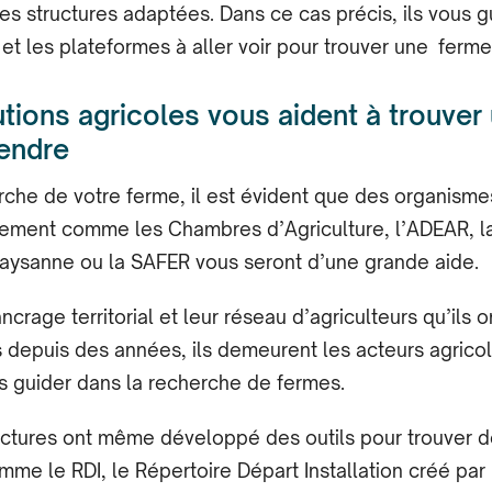
les structures adaptées. Dans ce cas précis, ils vous g
 et les plateformes à aller voir pour trouver une ferme
tutions agricoles vous aident à trouver
endre
rche de votre ferme, il est évident que des organisme
ment comme les Chambres d’Agriculture, l’ADEAR, la
aysanne ou la SAFER vous seront d’une grande aide.
ncrage territorial et leur réseau d’agriculteurs qu’ils o
epuis des années, ils demeurent les acteurs agricol
 guider dans la recherche de fermes.
uctures ont même développé des outils pour trouver 
mme le RDI, le Répertoire Départ Installation créé pa