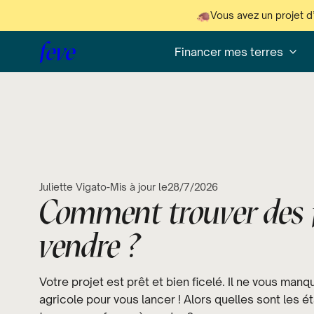
Vous avez un projet d
feve
Financer mes terres
Juliette Vigato
-
Mis à jour le
28/7/2026
Comment trouver des 
vendre ?
Votre projet est prêt et bien ficelé. Il ne vous man
agricole pour vous lancer ! Alors quelles sont les é