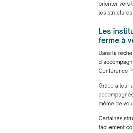
orienter vers 
les structures
Les insti
ferme à v
Dans la reche
d’accompagne
Conférence P
Grâce à leur a
accompagnés d
même de vous
Certaines str
facilement co