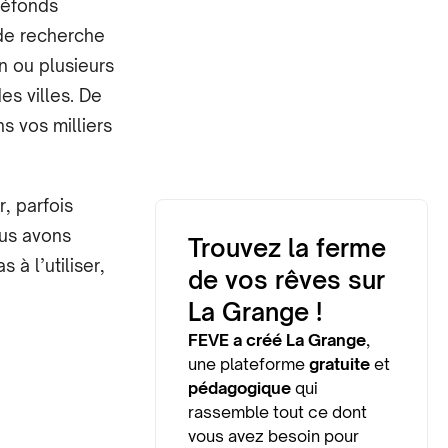
réfonds
de recherche
n ou plusieurs
es villes. De
 vos milliers
, parfois
ous avons
Trouvez la ferme
à l’utiliser,
de vos rêves sur
La Grange !
FEVE a créé La Grange
,
une plateforme
gratuite
et
pédagogique
qui
rassemble tout ce dont
vous avez besoin pour