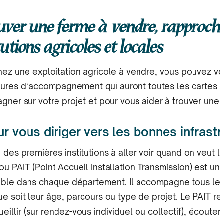
uver une ferme à vendre, rapproc
tutions agricoles et locales
hez une exploitation agricole à vendre, vous pouvez v
ctures d’accompagnement qui auront toutes les cartes
ner sur votre projet et pour vous aider à trouver une
ur vous diriger vers les bonnes infras
 des premières institutions à aller voir quand on veut 
 ou PAIT (Point Accueil Installation Transmission) est u
nible dans chaque département. Il accompagne tous le
ue soit leur âge, parcours ou type de projet. Le PAIT r
ueillir (sur rendez-vous individuel ou collectif), écouter