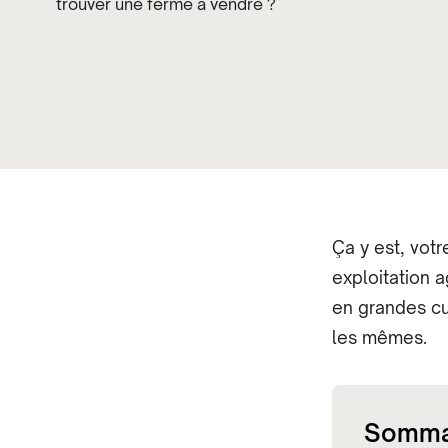
trouver une ferme à vendre ?
Ça y est, votr
exploitation 
en grandes cu
les mêmes.
Somma