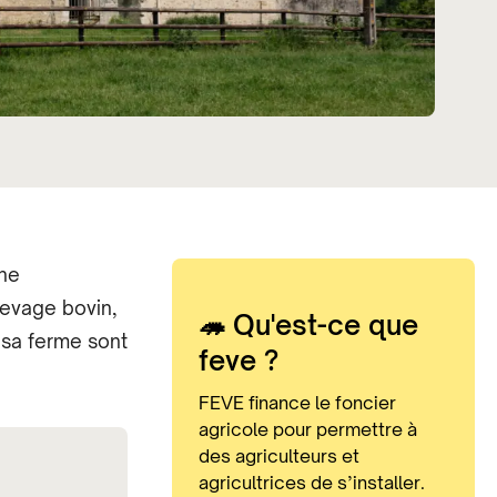
une
levage bovin,
🦔 Qu'est-ce que
 sa ferme sont
feve ?
FEVE finance le foncier
agricole pour permettre à
des agriculteurs et
agricultrices de s’installer.