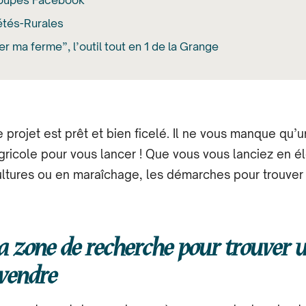
roupes Facebook
étés-Rurales
er ma ferme”, l’outil tout en 1 de la Grange
e projet est prêt et bien ficelé. Il ne vous manque qu’
agricole pour vous lancer ! Que vous vous lanciez en é
ltures ou en maraîchage, les démarches pour trouver
sa zone de recherche pour trouver 
vendre