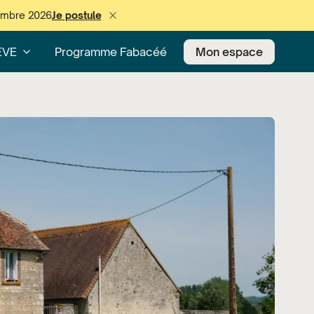
cembre 2026
Je postule
EVE
Programme Fabacéé
Mon espace