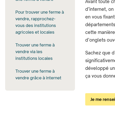
Avant toute c
d’internet, o
Pour trouver une ferme à
en vous fixant
vendre, rapprochez-
départements,
vous des institutions
agricoles et locales
cette manière
d’onglets ouv
Trouver une ferme à
vendre via les
Sachez que d’u
institutions locales
significative
développé un o
Trouver une ferme à
ça vous donne
vendre grâce à internet
Je me rensei