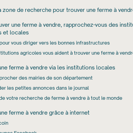
sa zone de recherche pour trouver une ferme à vend
uver une ferme à vendre, rapprochez-vous des instit
s et locales
 pour vous diriger vers les bonnes infrastructures
stitutions agricoles vous aident à trouver une ferme à vend
ne ferme à vendre via les institutions locales
procher des mairies de son département
er les petites annonces dans le journal
 de votre recherche de ferme à vendre à tout le monde
une ferme à vendre grâce à internet
coin