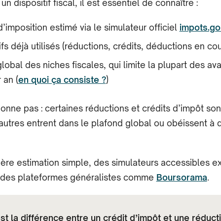
un dispositif fiscal, il est essentiel de connaître :
’imposition estimé via le simulateur officiel
impots.go
ifs déjà utilisés (réductions, crédits, déductions en cou
lobal des niches fiscales, qui limite la plupart des av
 an (
en quoi ça consiste ?
)
ionne pas : certaines réductions et crédits d’impôt son
autres entrent dans le plafond global ou obéissent à 
ère estimation simple, des simulateurs accessibles ex
 des plateformes généralistes comme
Boursorama
.
st la différence entre un crédit d’impôt et une réduct