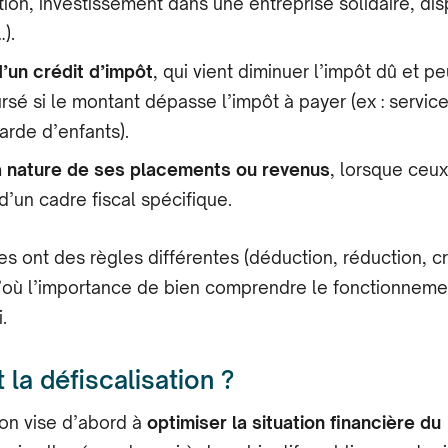
ion, investissement dans une entreprise solidaire, disp
).
d’un crédit d’impôt
, qui vient diminuer l’impôt dû et pe
sé si le montant dépasse l’impôt à payer (ex : service
arde d’enfants).
a nature de ses placements ou revenus
, lorsque ceux
d’un cadre fiscal spécifique.
 ont des règles différentes (déduction, réduction, cr
’où l’importance de bien comprendre le fonctionneme
.
 la défiscalisation ?
ion vise d’abord à
optimiser la situation financière du