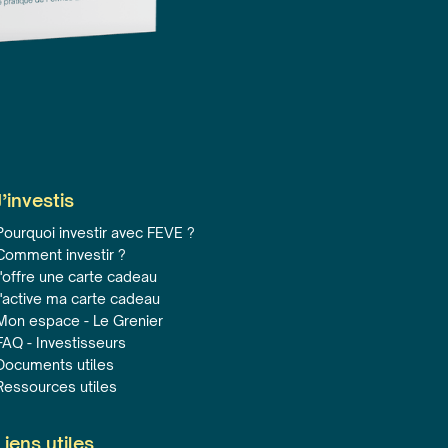
J’investis
Pourquoi investir avec FEVE ?
Comment investir ?
J'offre une carte cadeau
J'active ma carte cadeau
Mon espace - Le Grenier
FAQ - Investisseurs
Documents utiles
Ressources utiles
Liens utiles