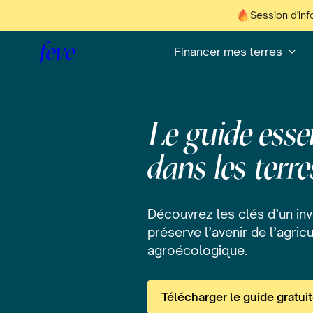
Session d'inf
feve
Financer mes terres
Le guide essen
dans les terre
Découvrez les clés d’un in
préserve l’avenir de l’agricu
agroécologique.
Télécharger le guide gratu