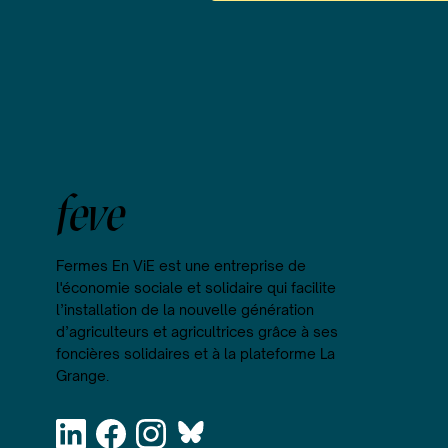
feve
Fermes En ViE est une entreprise de
l'économie sociale et solidaire qui facilite
l’installation de la nouvelle génération
d’agriculteurs et agricultrices grâce à ses
foncières solidaires et à la plateforme La
Grange.