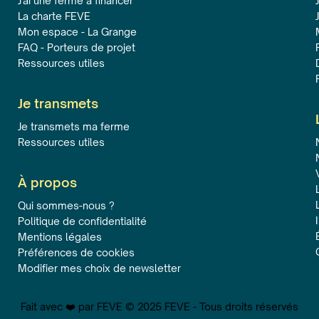
J'ai une ferme à financer
La charte FEVE
Mon espace - La Grange
FAQ - Porteurs de projet
Ressources utiles
Je transmets
Je transmets ma ferme
Ressources utiles
À propos
Qui sommes-nous ?
Politique de confidentialité
Mentions légales
Préférences de cookies
Modifier mes choix de newsletter
Fait avec ❤️ par FEVE © 2025 FEVE - Tous droits réservés