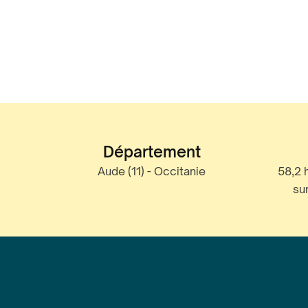
Département
Aude (11) - Occitanie
58,2 
su