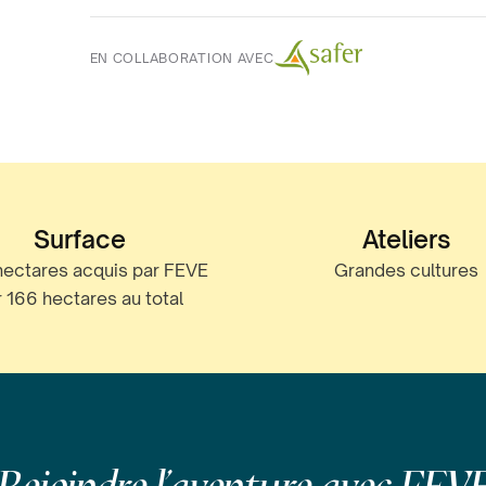
EN COLLABORATION AVEC
Surface
Ateliers
hectares acquis par FEVE
Grandes cultures
r 166 hectares au total