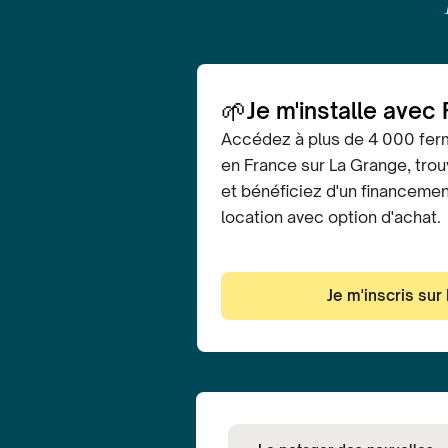
🌱
Je m'installe avec
Accédez à plus de 4 000 fer
en France sur La Grange, trouv
et bénéficiez d'un financeme
location avec option d'achat.
Je m'inscris sur