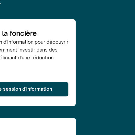
E
 la foncière
n d'information pour découvrir
mment investir dans des
éficiant d'une réduction
ne session d'information