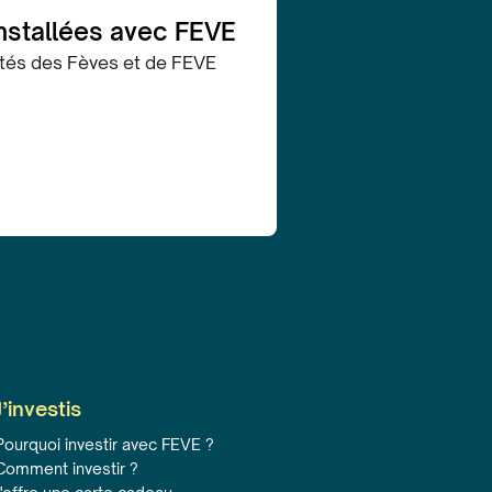
installées avec FEVE
lités des Fèves et de FEVE
J’investis
Pourquoi investir avec FEVE ?
Comment investir ?