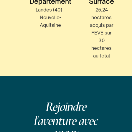
Département
Surface
Landes (40) -
25,24
Nouvelle-
hectares
Aquitaine
acquis par
FEVE sur
30
hectares
au total
Rejoindre
l'aventure avec