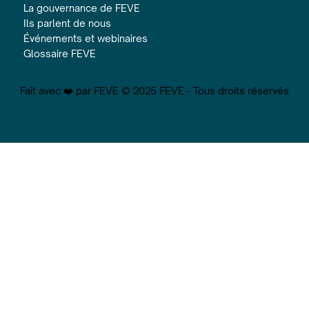
La gouvernance de FEVE
Ils parlent de nous
Événements et webinaires
Glossaire FEVE
Fait avec ❤️ par FEVE © 2025 FEVE - Tous droits réservés