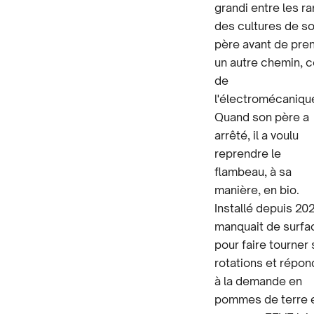
grandi entre les r
des cultures de s
père avant de pre
un autre chemin, c
de
l'électromécaniqu
Quand son père a
arrêté, il a voulu
reprendre le
flambeau, à sa
manière, en bio.
Installé depuis 2023
manquait de surfa
pour faire tourner
rotations et répon
à la demande en
pommes de terre 