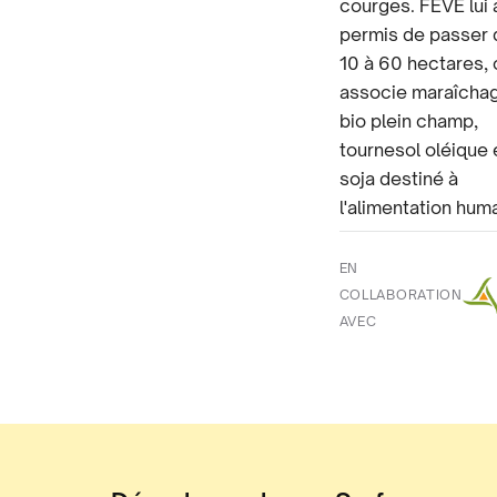
courges. FEVE lui 
permis de passer 
10 à 60 hectares, o
associe maraîcha
bio plein champ,
tournesol oléique 
soja destiné à
l'alimentation hum
EN
COLLABORATION
AVEC