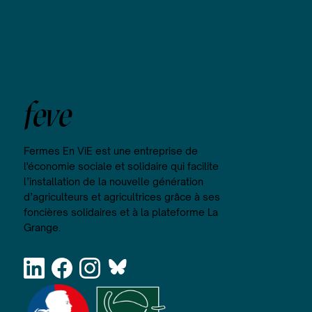
feve
Fermes En ViE est une entreprise de
l'économie sociale et solidaire qui facilite
l’installation de la nouvelle génération
d’agriculteurs et agricultrices grâce à ses
foncières solidaires et à la plateforme La
Grange.