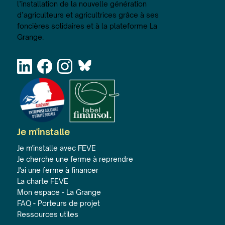
l’installation de la nouvelle génération
d’agriculteurs et agricultrices grâce à ses
foncières solidaires et à la plateforme La
Grange.
Je m'installe
Je m'installe avec FEVE
Je cherche une ferme à reprendre
J'ai une ferme à financer
La charte FEVE
Mon espace - La Grange
FAQ - Porteurs de projet
Ressources utiles