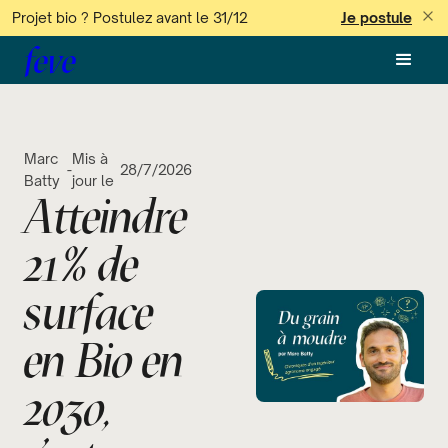
Projet bio ? Postulez avant le 31/12
Je postule
feve
Marc
Mis à
-
28/7/2026
Batty
jour le
Atteindre
21% de
surface
en Bio en
2030,