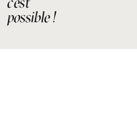
c'est
possible !