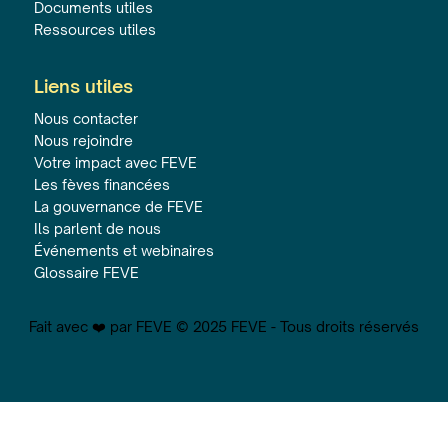
Documents utiles
Ressources utiles
Liens utiles
Nous contacter
Nous rejoindre
Votre impact avec FEVE
Les fèves financées
La gouvernance de FEVE
Ils parlent de nous
Événements et webinaires
Glossaire FEVE
Fait avec ❤️ par FEVE © 2025 FEVE - Tous droits réservés