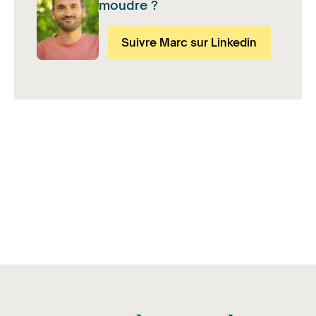
moudre ?
Suivre Marc sur Linkedin