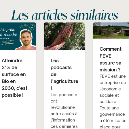
Les articles similaires
Comment
FEVE
Atteindre
Les
assure sa
21% de
podcasts
mission ?
surface en
de
FEVE est une
Bio en
l’agriculture
entreprise de
2030, c'est
!
l'économie
possible !
Les podcasts
sociale et
ont
solidaire.
révolutionné
Toute une
notre accès à
gouvernance
l’information
a été mise en
ces dernières
place pour