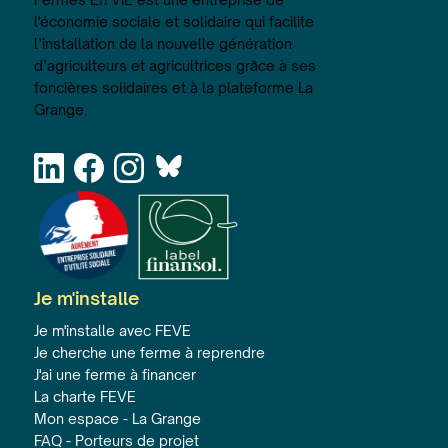
l'économie sociale et solidaire qui facilite
l’installation de la nouvelle génération
d’agriculteurs et agricultrices grâce à ses
foncières solidaires et à la plateforme La
Grange.
Je m'installe
Je m'installe avec FEVE
Je cherche une ferme à reprendre
J'ai une ferme à financer
La charte FEVE
Mon espace - La Grange
FAQ - Porteurs de projet