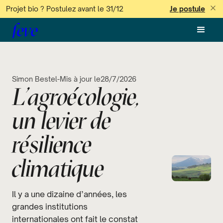
Projet bio ? Postulez avant le 31/12
Je postule
feve
Simon Bestel
-
Mis à jour le
28/7/2026
L’agroécologie,
un levier de
résilience
climatique
Il y a une dizaine d’années, les
grandes institutions
internationales ont fait le constat