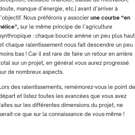
doute, manque d’énergie, etc.) avant d’arriver à
l’objectif. Nous préférons y associer
une courbe “en
hélice”,
sur le même principe de l’agriculture
synthropique : chaque boucle amène un peu plus haut
et chaque ralentissement nous fait descendre un peu
moins bas ! Car il est rare de faire un retour en arrière
total sur un projet, en général vous aurez progressé
sur de nombreux aspects.
Lors des ralentissements, remémorez-vous le point d
départ et listez toutes les avancées que vous avez
faites sur les différentes dimensions du projet, ne
serait-ce que sur la connaissance de vous-même !