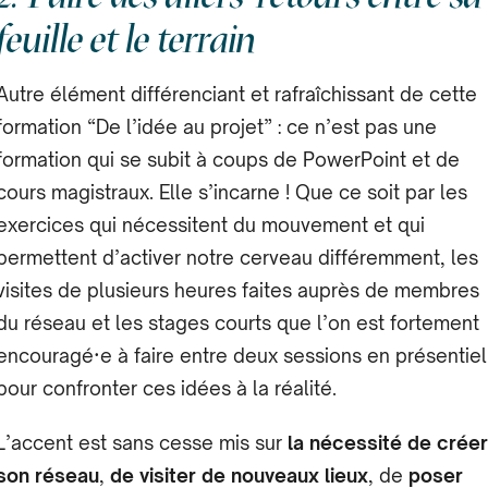
feuille et le terrain
Autre élément différenciant et rafraîchissant de cette
formation “De l’idée au projet” : ce n’est pas une
formation qui se subit à coups de PowerPoint et de
cours magistraux. Elle s’incarne ! Que ce soit par les
exercices qui nécessitent du mouvement et qui
permettent d’activer notre cerveau différemment, les
visites de plusieurs heures faites auprès de membres
du réseau et les stages courts que l’on est fortement
encouragé·e à faire entre deux sessions en présentiel
pour confronter ces idées à la réalité.
L’accent est sans cesse mis sur
la nécessité de créer
son réseau
,
de visiter de nouveaux lieux
, de
poser