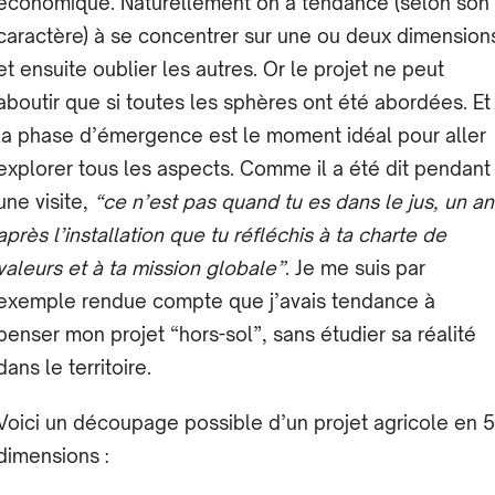
économique. Naturellement on a tendance (selon son
caractère) à se concentrer sur une ou deux dimension
et ensuite oublier les autres. Or le projet ne peut
aboutir que si toutes les sphères ont été abordées. Et
la phase d’émergence est le moment idéal pour aller
explorer tous les aspects. Comme il a été dit pendant
une visite,
“ce n’est pas quand tu es dans le jus, un an
après l’installation que tu réfléchis à ta charte de
valeurs et à ta mission globale”
. Je me suis par
exemple rendue compte que j’avais tendance à
penser mon projet “hors-sol”, sans étudier sa réalité
dans le territoire.
Voici un découpage possible d’un projet agricole en 5
dimensions :