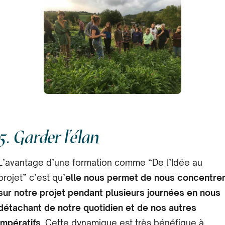
5. Garder l’élan
L’avantage d’une formation comme “De l’Idée au
projet” c’est qu’
elle nous permet de nous concentre
sur notre projet pendant plusieurs journées en nous
détachant de notre quotidien et de nos autres
impératifs
. Cette dynamique est très bénéfique à