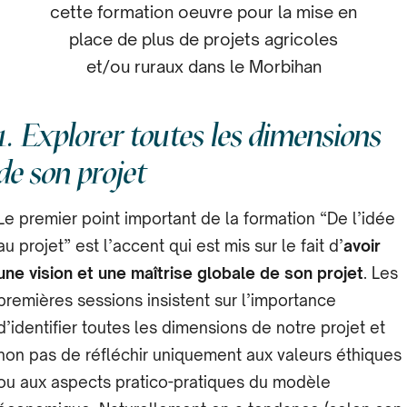
cette formation oeuvre pour la mise en
place de plus de projets agricoles
et/ou ruraux dans le Morbihan
1. Explorer toutes les dimensions
de son projet
Le premier point important de la formation “De l’idée
au projet” est l’accent qui est mis sur le fait d’
avoir
une vision et une maîtrise globale de son projet
. Les
premières sessions insistent sur l’importance
d’identifier toutes les dimensions de notre projet et
non pas de réfléchir uniquement aux valeurs éthiques
ou aux aspects pratico-pratiques du modèle