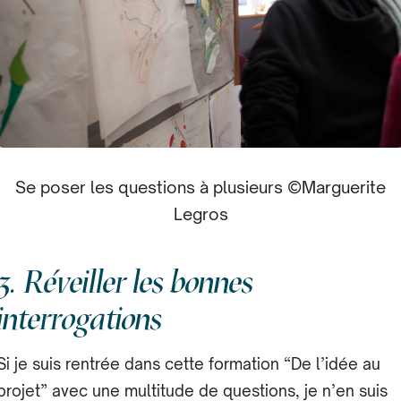
Se poser les questions à plusieurs ©Marguerite
Legros
3. Réveiller les bonnes
interrogations
Si je suis rentrée dans cette formation “De l’idée au
projet” avec une multitude de questions, je n’en suis