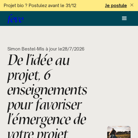
Projet bio ? Postulez avant le 31/12
Je postule
feve
Simon Bestel
-
Mis à jour le
28/7/2026
De l'idée au
projet, 6
enseignements
pour favoriser
l'émergence de
votre projet