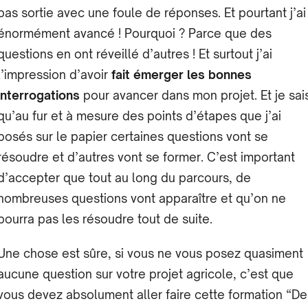
pas sortie avec une foule de réponses. Et pourtant j’ai
énormément avancé ! Pourquoi ? Parce que des
questions en ont réveillé d’autres ! Et surtout j’ai
l’impression d’avoir
fait émerger les bonnes
interrogations
pour avancer dans mon projet. Et je sai
qu’au fur et à mesure des points d’étapes que j’ai
posés sur le papier certaines questions vont se
résoudre et d’autres vont se former. C’est important
d’accepter que tout au long du parcours, de
nombreuses questions vont apparaître et qu’on ne
pourra pas les résoudre tout de suite.
Une chose est sûre, si vous ne vous posez quasiment
aucune question sur votre projet agricole, c’est que
vous devez absolument aller faire cette formation “De