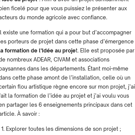
bien ficelé pour que vous puissiez le présenter aux
acteurs du monde agricole avec confiance.
Il existe une formation qui a pour but d’accompagner
les porteurs de projet dans cette phase d’émergence 
la formation de l’Idée au proje
t. Elle est proposée par
de nombreux ADEAR, CIVAM et associations
paysannes dans les départements. Étant moi-même
dans cette phase amont de l’installation, celle où un
certain flou artistique règne encore sur mon projet, j’ai
fait la formation de l’idée au projet et j’ai voulu vous
en partager les 6 enseignements principaux dans cet
article. À savoir :
Explorer toutes les dimensions de son projet ;