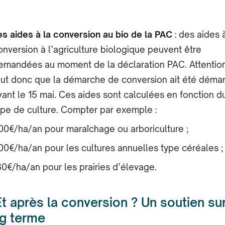
es aides à la conversion au bio de la PAC
: des aides à
onversion à l’agriculture biologique peuvent être
emandées au moment de la déclaration PAC. Attention,
aut donc que la démarche de conversion ait été déma
vant le 15 mai. Ces aides sont calculées en fonction d
ype de culture. Compter par exemple :
00€/ha/an pour maraîchage ou arboriculture ;
00€/ha/an pour les cultures annuelles type céréales ;
30€/ha/an pour les prairies d’élevage.
Et après la conversion ? Un soutien sur
g terme