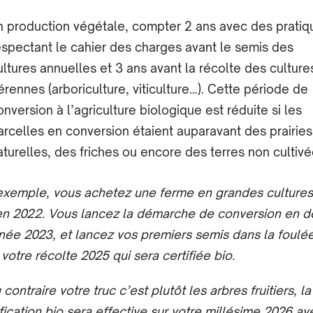
n production végétale, compter 2 ans avec des pratiq
espectant le cahier des charges avant le semis des
ultures annuelles et 3 ans avant la récolte des culture
érennes (arboriculture, viticulture…). Cette période de
onversion à l’agriculture biologique est réduite si les
arcelles en conversion étaient auparavant des prairies
aturelles, des friches ou encore des terres non cultivé
exemple, vous achetez une ferme en grandes culture
en 2022. Vous lancez la démarche de conversion en d
née 2023, et lancez vos premiers semis dans la foulé
 votre récolte 2025 qui sera certifiée bio.
 contraire votre truc c’est plutôt les arbres fruitiers, la
ification bio sera effective sur votre millésime 2026 av