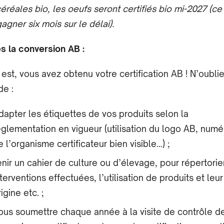
céréales bio, les œufs seront certifiés bio mi-2027 (ce
gagner six mois sur le délai).
s la conversion AB :
 est, vous avez obtenu votre certification AB ! N’oubli
de :
dapter les étiquettes de vos produits selon la
èglementation en vigueur (utilisation du logo AB, numé
e l’organisme certificateur bien visible…) ;
enir un cahier de culture ou d’élevage, pour répertorie
nterventions effectuées, l’utilisation de produits et leur
igine etc. ;
ous soumettre chaque année à la visite de contrôle d