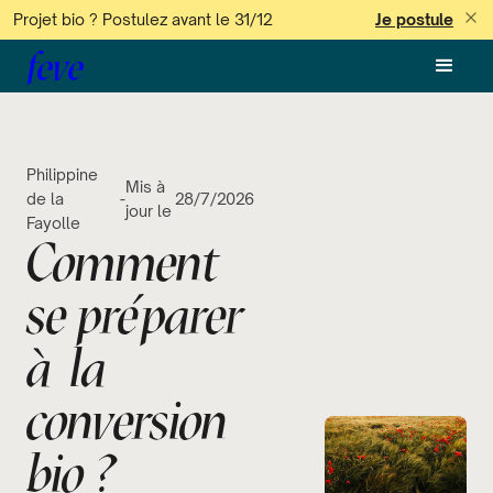
Projet bio ? Postulez avant le 31/12
Je postule
feve
Philippine
Mis à
de la
-
28/7/2026
jour le
Fayolle
Comment
se préparer
à la
conversion
bio ?