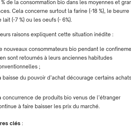
 % de la consommation bio dans les moyennes et gra
aces. Cela concerne surtout la farine (-18 %), le beurre 
e lait (-7 %) ou les œufs (- 6%).
ieurs raisons expliquent cette situation inédite :
e nouveaux consommateurs bio pendant le confineme
’en sont retournés à leurs anciennes habitudes
onventionnelles ;
a baisse du pouvoir d’achat décourage certains achats
a concurrence de produits bio venus de l’étranger
ontinue à faire baisser les prix du marché.
fres clés
: