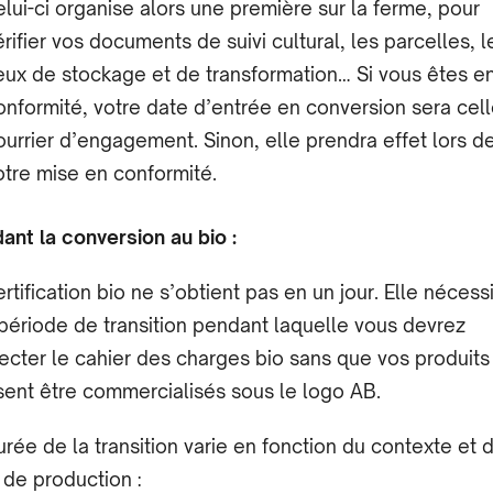
elui-ci organise alors une première sur la ferme, pour
érifier vos documents de suivi cultural, les parcelles, l
ieux de stockage et de transformation… Si vous êtes e
onformité, votre date d’entrée en conversion sera cel
ourrier d’engagement. Sinon, elle prendra effet lors d
otre mise en conformité.
ant la conversion au bio :
ertification bio ne s’obtient pas en un jour. Elle nécess
période de transition pendant laquelle vous devrez
ecter le cahier des charges bio sans que vos produits
sent être commercialisés sous le logo AB.
urée de la transition varie en fonction du contexte et 
 de production :