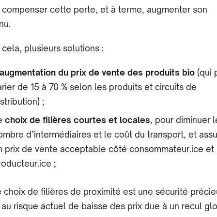
 compenser cette perte, et à terme, augmenter son
nu.
 cela, plusieurs solutions :
augmentation du prix de vente des produits bio
(qui 
arier de 15 à 70 % selon les produits et circuits de
stribution) ;
e
choix de filières courtes et locales
, pour diminuer l
ombre d’intermédiaires et le coût du transport, et assu
n prix de vente acceptable côté consommateur.ice et
roducteur.ice ;
e choix de filières de proximité est une sécurité préci
 au risque actuel de baisse des prix due à un recul gl