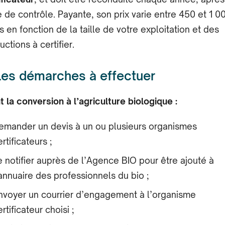
te de contrôle. Payante, son prix varie entre 450 et 1 0
s en fonction de la taille de votre exploitation et des
ctions à certifier.
Les démarches à effectuer
t la conversion à l’agriculture biologique :
emander un devis à un ou plusieurs organismes
rtificateurs ;
e notifier auprès de l’Agence BIO pour être ajouté à
’annuaire des professionnels du bio ;
nvoyer un courrier d’engagement à l’organisme
rtificateur choisi ;