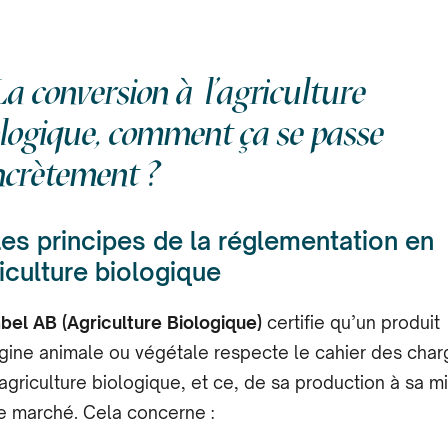
La conversion à l’agriculture
ologique, comment ça se passe
ncrètement ?
Les principes de la réglementation en
iculture biologique
abel AB (Agriculture Biologique)
certifie qu’un produit
igine animale ou végétale respecte le cahier des cha
’agriculture biologique, et ce, de sa production à sa m
le marché. Cela concerne :