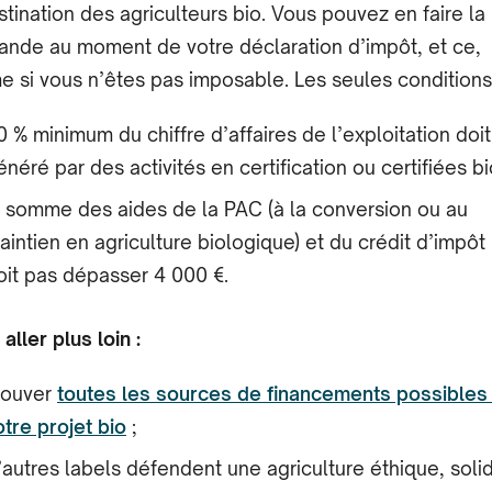
stination des agriculteurs bio. Vous pouvez en faire la
nde au moment de votre déclaration d’impôt, et ce,
 si vous n’êtes pas imposable. Les seules conditions 
0 % minimum du chiffre d’affaires de l’exploitation doit
énéré par des activités en certification ou certifiées bi
a somme des aides de la PAC (à la conversion ou au
aintien en agriculture biologique) et du crédit d’impôt
oit pas dépasser 4 000 €.
aller plus loin :
rouver
toutes les sources de financements possibles
otre projet bio
;
’autres labels défendent une agriculture éthique, solid