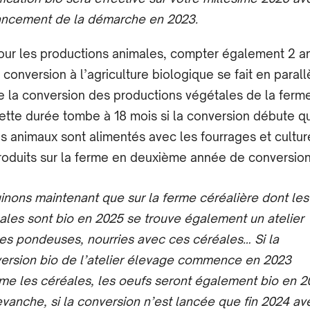
ancement de la démarche en 2023.
our les productions animales, compter également 2 an
a conversion à l’agriculture biologique se fait en parall
e la conversion des productions végétales de la ferme
ette durée tombe à 18 mois si la conversion débute 
es animaux sont alimentés avec les fourrages et cultur
roduits sur la ferme en deuxième année de conversion
inons maintenant que sur la ferme céréalière dont les
ales sont bio en 2025 se trouve également un atelier
es pondeuses, nourries avec ces céréales… Si la
ersion bio de l’atelier élevage commence en 2023
e les céréales, les œufs seront également bio en 2
evanche, si la conversion n’est lancée que fin 2024 av