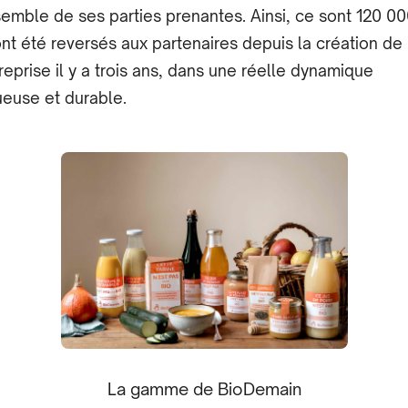
semble de ses parties prenantes. Ainsi, ce sont 120 00
ont été reversés aux partenaires depuis la création de
treprise il y a trois ans, dans une réelle dynamique
ueuse et durable.
La gamme de BioDemain