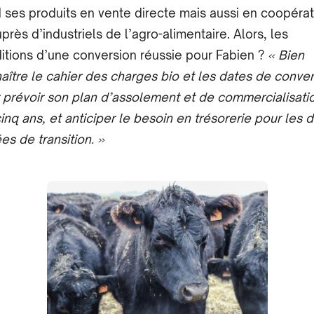
 ses produits ​en vente directe mais aussi en coopérat
uprès d’industriels de l’agro-alimentaire. Alors, les
itions d’une conversion réussie pour Fabien ?
« Bien
aître le cahier des charges bio et les dates de conve
 prévoir son plan d’assolement et de commercialisati
cinq ans, et anticiper le besoin en trésorerie pour les 
es ​de transition. »