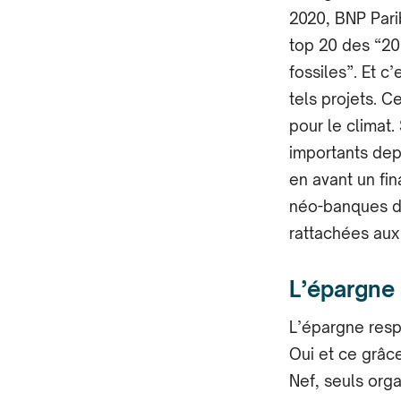
2020, BNP Pari
top 20 des “20
fossiles”. Et 
tels projets. C
pour le climat.
importants dep
en avant un fi
néo-banques du
rattachées aux
L’épargne
L’épargne resp
Oui et ce grâce
Nef, seuls org