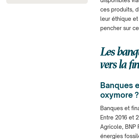
disponibles via
ces produits, d
leur éthique e
pencher sur ce
Les banqu
vers la f
Banques et
oxymore ?
Banques et fin
Entre 2016 et 2
Agricole, BNP 
énergies fossi