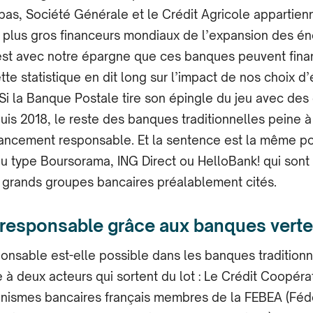
bas, Société Générale et le Crédit Agricole appartien
 plus gros financeurs mondiaux de l’expansion des én
c’est avec notre épargne que ces banques peuvent fina
ette statistique en dit long sur l’impact de nos choix d
 Si la Banque Postale tire son épingle du jeu avec des 
uis 2018, le reste des banques traditionnelles peine à
nancement responsable. Et la sentence est la même po
 type Boursorama, ING Direct ou HelloBank! qui sont
 grands groupes bancaires préalablement cités.
 responsable grâce aux banques vert
onsable est-elle possible dans les banques traditionn
 à deux acteurs qui sortent du lot : Le Crédit Coopérati
anismes bancaires français membres de la FEBEA (Féd