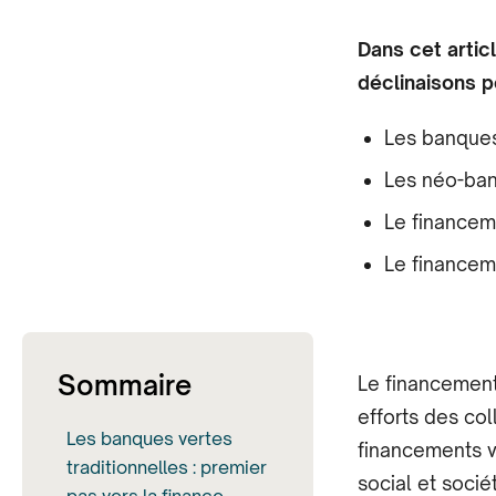
Dans cet artic
déclinaisons po
Les banques 
Les néo-ban
Le financem
Le financeme
Sommaire
Le financement
efforts des coll
Les banques vertes
financements v
traditionnelles : premier
social et socié