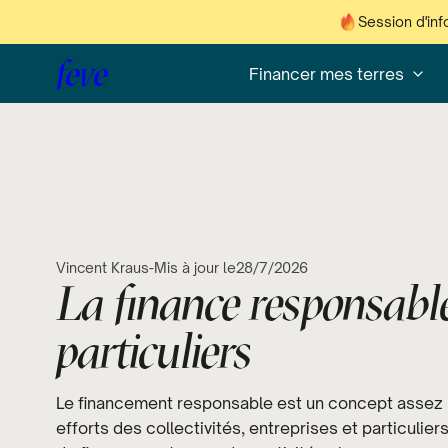
Session d'inf
feve
Financer mes terres
Vincent Kraus
-
Mis à jour le
28/7/2026
La finance responsable
particuliers
Le financement responsable est un concept assez l
efforts des collectivités, entreprises et particuliers