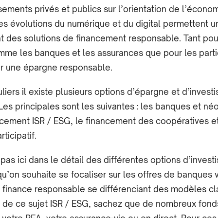
sements privés et publics sur l’orientation de l’économ
es évolutions du numérique et du digital permettent un
des solutions de financement responsable. Tant pou
mme les banques et les assurances que pour les partic
ir une épargne responsable.
uliers il existe plusieurs options d’épargne et d’inves
Les principales sont les suivantes : les banques et n
ancement ISR / ESG, le financement des coopératives et
ticipatif.
pas ici dans le détail des différentes options d’inves
u’on souhaite se focaliser sur les offres de banques 
 finance responsable se différenciant des modèles cl
t de ce sujet ISR / ESG, sachez que de nombreux fond