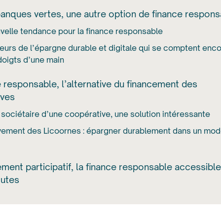
anques vertes, une autre option de finance respons
velle tendance pour la finance responsable
eurs de l’épargne durable et digitale qui se comptent enc
doigts d’une main
e responsable, l’alternative du financement des
ives
 sociétaire d’une coopérative, une solution intéressante
ement des Licoornes : épargner durablement dans un mod
ement participatif, la finance responsable accessible
outes