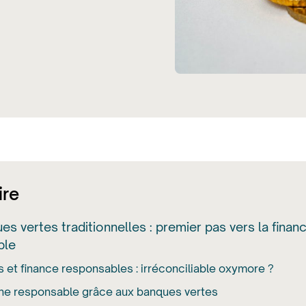
re
s vertes traditionnelles : premier pas vers la finan
ble
 et finance responsables : irréconciliable oxymore ?
ne responsable grâce aux banques vertes