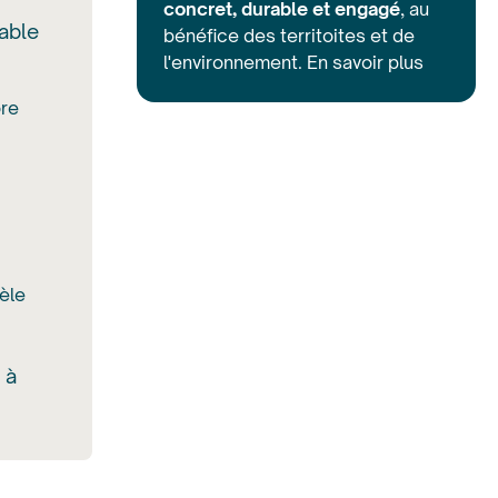
concret, durable et engagé
, au
able
bénéfice des territoites et de
l'environnement.
En savoir plus
ore
èle
 à