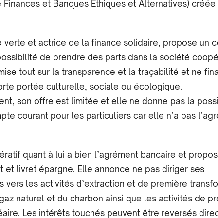
Finances et Banques Ethiques et Alternatives) créée
 verte et actrice de la finance solidaire, propose un 
ossibilité de prendre des parts dans la société coopé
se tout sur la transparence et la traçabilité et ne fi
orte portée culturelle, sociale ou écologique.
, son offre est limitée et elle ne donne pas la possi
pte courant pour les particuliers car elle n’a pas l’ag
ératif quant à lui a bien l’agrément bancaire et propo
 et livret épargne. Elle annonce ne pas diriger ses
 vers les activités d’extraction et de première transf
gaz naturel et du charbon ainsi que les activités de p
éaire. Les intérêts touchés peuvent être reversés dir