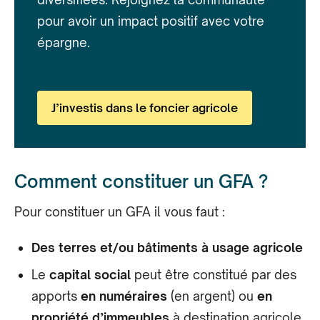
pour avoir un impact positif avec votre
épargne.
J’investis dans le foncier agricole
Comment constituer un GFA ?
Pour constituer un GFA il vous faut :
Des terres et/ou bâtiments à usage agricole
Le
capital social
peut être constitué par des
apports
en numéraires
(en argent) ou
en
propriété d’immeubles
à destination agricole